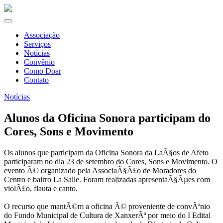
Associação
Serviços
Notícias
Convênio
Como Doar
Contato
Notícias
Alunos da Oficina Sonora participam do
Cores, Sons e Movimento
Os alunos que participam da Oficina Sonora da LaÃ§os de Afeto
participaram no dia 23 de setembro do Cores, Sons e Movimento. O
evento Ã© organizado pela AssociaÃ§Ã£o de Moradores do
Centro e bairro La Salle. Foram realizadas apresentaÃ§Ãµes com
violÃ£o, flauta e canto.
O recurso que mantÃ©m a oficina Ã© proveniente de convÃªnio
do Fundo Municipal de Cultura de XanxerÃª por meio do I Edital